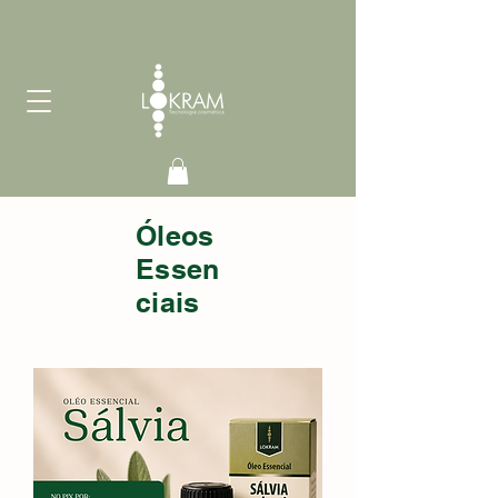
Óleos
Essen
ciais