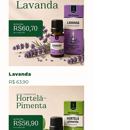
Lavanda
Preço
R$ 63,90