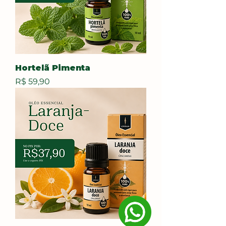
Hortelã Pimenta
Preço
R$ 59,90