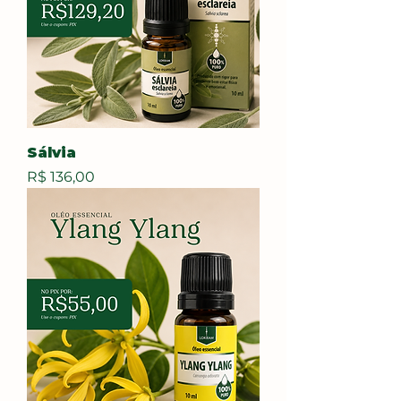
Sálvia
Preço
R$ 136,00