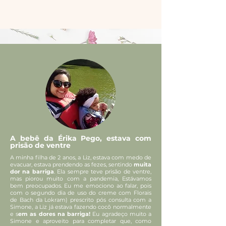
A bebê da Érika Pego, estava com
prisão de ventre
A minha filha de 2 anos, a Liz, estava com medo de
evacuar, estava prendendo as fezes, sentindo
muita
dor na barriga
. Ela sempre teve prisão de ventre,
mas piorou muito com a pandemia, Estávamos
bem preocupados. Eu me emociono ao falar, pois
com o segundo dia de uso do creme com Florais
de Bach da Lokram) prescrito pós consulta com a
Simone, a Liz já estava fazendo cocô normalmente
e s
em as dores na barriga!
Eu agradeço muito a
Simone e aproveito para completar que, como