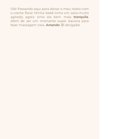
Olá! Passando aqui para deixar o meu relato com
o creme floral. Minha bebê tinha um sono muito
agitado, agora sinto ela bem mais
tranquila
.
Além de ser um momento super bacana para
fazer massagem nela.
Amando
😍 obrigada!